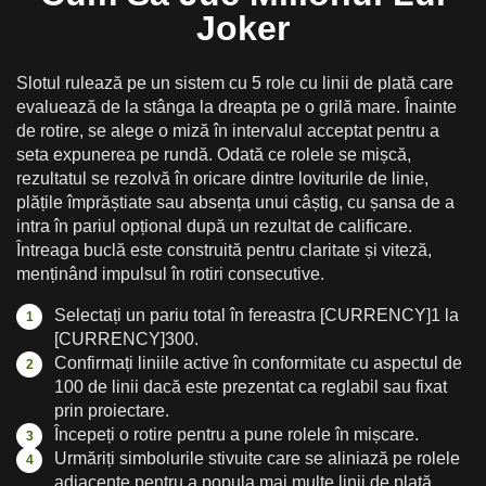
Joker
Slotul rulează pe un sistem cu 5 role cu linii de plată care
evaluează de la stânga la dreapta pe o grilă mare. Înainte
de rotire, se alege o miză în intervalul acceptat pentru a
seta expunerea pe rundă. Odată ce rolele se mișcă,
rezultatul se rezolvă în oricare dintre loviturile de linie,
plățile împrăștiate sau absența unui câștig, cu șansa de a
intra în pariul opțional după un rezultat de calificare.
Întreaga buclă este construită pentru claritate și viteză,
menținând impulsul în rotiri consecutive.
Selectați un pariu total în fereastra [CURRENCY]1 la
[CURRENCY]300.
Confirmați liniile active în conformitate cu aspectul de
100 de linii dacă este prezentat ca reglabil sau fixat
prin proiectare.
Începeți o rotire pentru a pune rolele în mișcare.
Urmăriți simbolurile stivuite care se aliniază pe rolele
adiacente pentru a popula mai multe linii de plată.