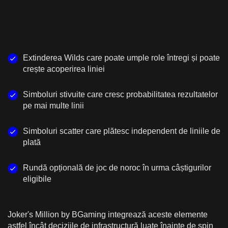
Extinderea Wilds care poate umple role întregi și poate
crește acoperirea liniei
Simboluri stivuite care cresc probabilitatea rezultatelor
pe mai multe linii
Simboluri scatter care plătesc independent de liniile de
plată
Rundă opțională de joc de noroc în urma câștigurilor
eligibile
Joker's Million by BGaming integrează aceste elemente
astfel încât deciziile de infrastructură luate înainte de spin