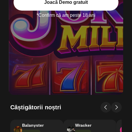
Joacă Demo gratuit
*Confirm că am peste 18 ani
Câștigătorii noștri
Balanyster
Wracker
A