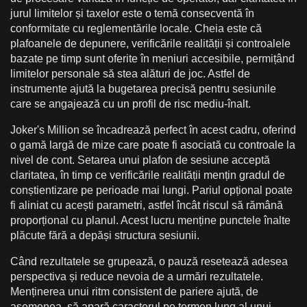
jurul limitelor și taxelor este o temă consecventă în
conformitate cu reglementările locale. Cheia este că
plafoanele de depunere, verificările realității și controalele
bazate pe timp sunt oferite în meniuri accesibile, permițând
limitelor personale să stea alături de joc. Astfel de
instrumente ajută la bugetarea precisă pentru sesiunile
care se angajează cu un profil de risc mediu-înalt.
Joker's Million se încadrează perfect în acest cadru, oferind
o gamă largă de mize care poate fi asociată cu controale la
nivel de cont. Setarea unui plafon de sesiune acceptă
claritatea, în timp ce verificările realității mențin gradul de
conștientizare pe perioade mai lungi. Pariul opțional poate
fi aliniat cu acești parametri, astfel încât riscul să rămână
proporțional cu planul. Acest lucru menține punctele înalte
plăcute fără a depăși structura sesiunii.
Când rezultatele se grupează, o pauză resetează adesea
perspectiva și reduce nevoia de a urmări rezultatele.
Menținerea unui ritm consistent de pariere ajută, de
asemenea, să apară caracterul pe termen lung al unui