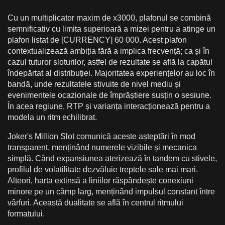
Cu un multiplicator maxim de x3000, plafonul se combină
semnificativ cu limita superioară a mizei pentru a atinge un
plafon listat de [CURRENCY] 60 000. Acest plafon
contextualizează ambiția fără a implica frecvență; ca și în
cazul tuturor sloturilor, astfel de rezultate se află la capătul
îndepărtat al distribuției. Majoritatea experiențelor au loc în
bandă, unde rezultatele stivuite de nivel mediu și
evenimentele ocazionale de împrăștiere susțin o sesiune.
În acea regiune, RTP și varianța interacționează pentru a
modela un ritm echilibrat.
Joker's Million Slot comunică aceste așteptări în mod
transparent, menținând numerele vizibile și mecanica
simplă. Când expansiunea aterizează în tandem cu stivele,
profilul de volatilitate dezvăluie treptele sale mai mari.
Alteori, harta extinsă a liniilor răspândește conexiuni
minore pe un câmp larg, menținând impulsul constant între
vârfuri. Această dualitate se află în centrul ritmului
formatului.