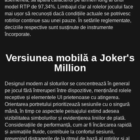
model RTP de 97,34%. Limbajul clar al rolelor jocului face
mai ușor să recunoști dacă condițiile actuale se potrivesc
rotirilor continue sau unei pauze. În setările reglementate,
deciziile respective sunt susținute de instrumente
încorporate.
Versiunea mobilă a Joker's
Million
Designul modern al sloturilor se concentrează în general
pe jocul fără întreruperi între dispozitive, menținând rolele
receptive și elementele UI prietenoase cu atingerea.
Orientarea portretului prioritizează sesiunile cu o singură
mână, în timp ce aspectele peisajului extind adesea
vizibilitatea simbolurilor și evidențierea liniilor de plată.
Considerațiile de performanță, cum ar fi încărcarea rapidă
și animațiile fluide, contribuie la confortul sesiunii,
prevenind distragerile de la ritmul de bază al rotirilor și al