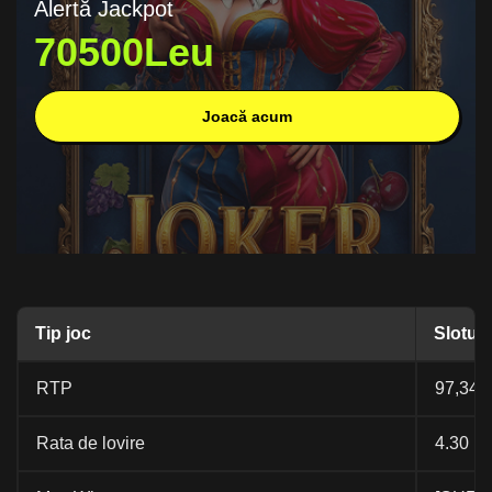
Alertă Jackpot
70500Leu
Joacă acum
Tip joc
Sloturi
RTP
97,34
Rata de lovire
4.30