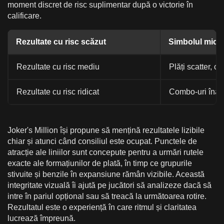
moment discret de risc suplimentar după o victorie în
calificare.
Rezultate cu risc scăzut
Simbolul mic câ
Rezultate cu risc mediu
Plăți scatter, 
Rezultate cu risc ridicat
Combo-uri înalt
Joker's Million își propune să mențină rezultatele lizibile
chiar și atunci când consiliul este ocupat. Punctele de
atracție ale liniilor sunt concepute pentru a urmări rutele
exacte ale formațiunilor de plată, în timp ce grupurile
stivuite și benzile în expansiune rămân vizibile. Această
integritate vizuală îi ajută pe jucători să analizeze dacă să
intre în pariul opțional sau să treacă la următoarea rotire.
Rezultatul este o experiență în care ritmul și claritatea
lucrează împreună.