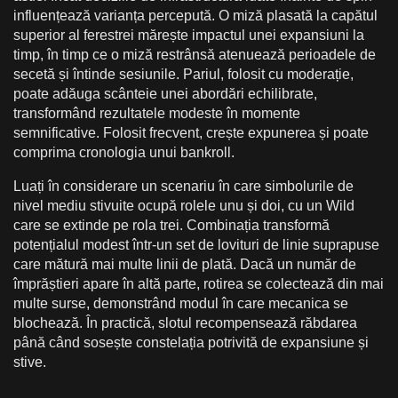
influențează varianța percepută. O miză plasată la capătul
superior al ferestrei mărește impactul unei expansiuni la
timp, în timp ce o miză restrânsă atenuează perioadele de
secetă și întinde sesiunile. Pariul, folosit cu moderație,
poate adăuga scânteie unei abordări echilibrate,
transformând rezultatele modeste în momente
semnificative. Folosit frecvent, crește expunerea și poate
comprima cronologia unui bankroll.
Luați în considerare un scenariu în care simbolurile de
nivel mediu stivuite ocupă rolele unu și doi, cu un Wild
care se extinde pe rola trei. Combinația transformă
potențialul modest într-un set de lovituri de linie suprapuse
care mătură mai multe linii de plată. Dacă un număr de
împrăștieri apare în altă parte, rotirea se colectează din mai
multe surse, demonstrând modul în care mecanica se
blochează. În practică, slotul recompensează răbdarea
până când sosește constelația potrivită de expansiune și
stive.