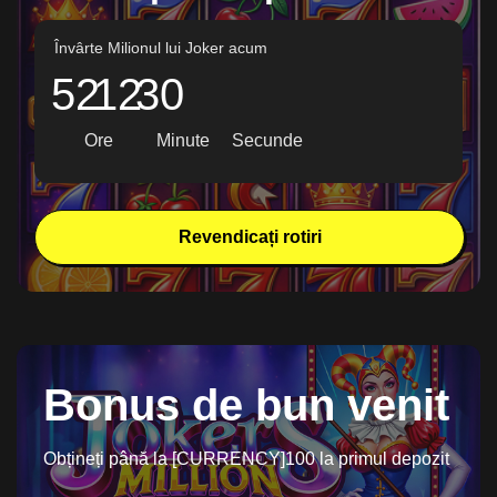
Învârte Milionul lui Joker acum
52
12
28
Ore
Minute
Secunde
Revendicați rotiri
Bonus de bun venit
Obțineți până la [CURRENCY]100 la primul depozit