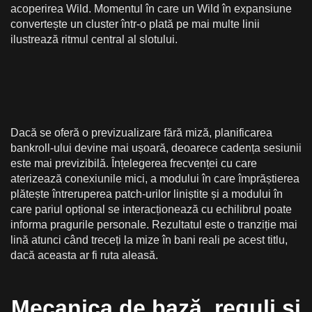
acoperirea Wild. Momentul în care un Wild în expansiune
convertește un cluster într-o plată pe mai multe linii
ilustrează ritmul central al slotului.
Dacă se oferă o previzualizare fără miză, planificarea
bankroll-ului devine mai ușoară, deoarece cadența sesiunii
este mai previzibilă. Înțelegerea frecvenței cu care
aterizează conexiunile mici, a modului în care împrăștierea
plătește întreruperea patch-urilor liniștite și a modului în
care pariul opțional se interacționează cu echilibrul poate
informa pragurile personale. Rezultatul este o tranziție mai
lină atunci când treceți la mize în bani reali pe acest titlu,
dacă aceasta ar fi ruta aleasă.
Mecanica de bază, reguli și